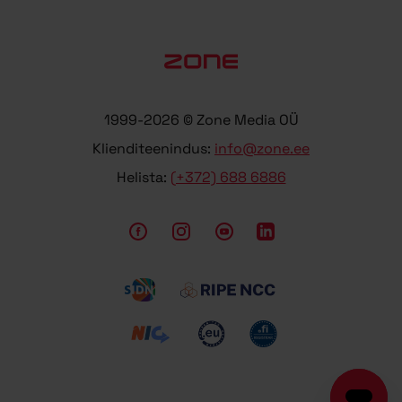
1999-2026 © Zone Media OÜ
Klienditeenindus:
info@zone.ee
Helista:
(+372) 688 6886