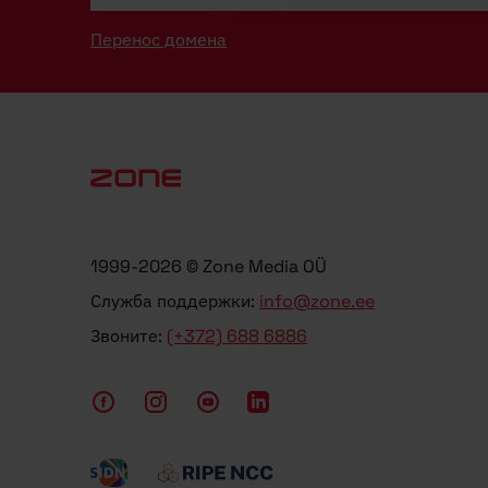
Перенос домена
1999-2026 © Zone Media OÜ
Служба поддержки:
info@zone.ee
Звоните:
(+372) 688 6886