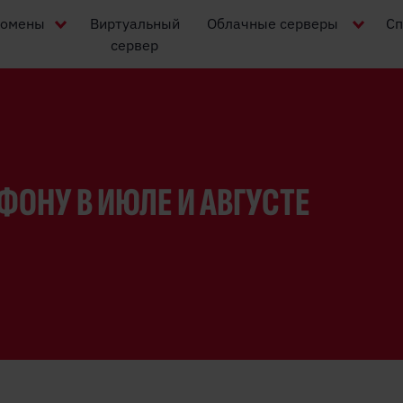
омены
Виртуальный
Облачные серверы
Сп
сервер
ОНУ В ИЮЛЕ И АВГУСТЕ