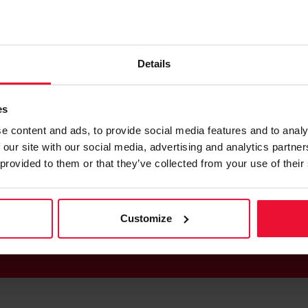
Details
дничество с надежными партнерами гарантирует вам луч
es
e content and ads, to provide social media features and to analy
 our site with our social media, advertising and analytics partn
 provided to them or that they’ve collected from your use of their
Customize
НАЙДИ ИДЕАЛЬНЫЙ ДОМЕН...