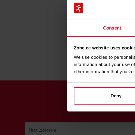
Consent
Наше сотру
Zone.ee website uses cooki
We use cookies to personalis
information about your use of
other information that you’ve
Deny