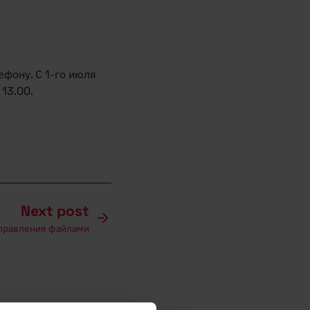
ефону. С 1-го июля
13.00.
Next post
управления файлами