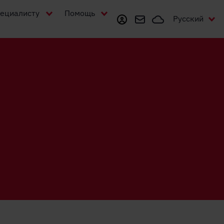
ециалисту
Помощь
Мой Zone
Webmail
Zonecloud
Русский