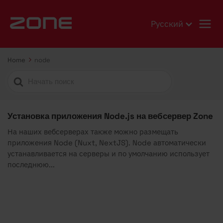
Русский
Home
node
Search
For
Установка приложения Node.js на вебсервер Zone
На наших вебсерверах также можно размещать
приложения Node (Nuxt, NextJS). Node автоматически
устанавливается на серверы и по умолчанию использует
последнюю...