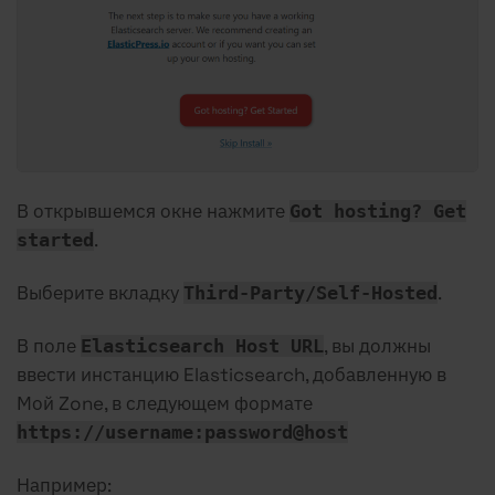
В открывшемся окне нажмите
Got hosting? Get
.
started
Выберите вкладку
.
Third-Party/Self-Hosted
В поле
, вы должны
Elasticsearch Host URL
ввести инстанцию Elasticsearch, добавленную в
Мой Zone, в следующем формате
https://username:password@host
Например: