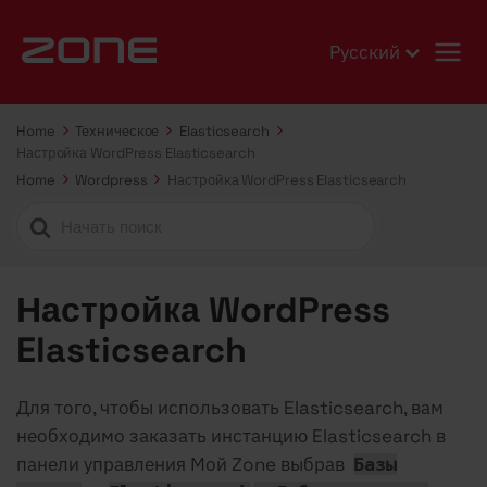
Русский
Home
Техническое
Elasticsearch
Настройка WordPress Elasticsearch
Home
Wordpress
Настройка WordPress Elasticsearch
Search
For
Настройка WordPress
Elasticsearch
Для того, чтобы использовать Elasticsearch, вам
необходимо заказать инстанцию Elasticsearch в
панели управления Мой Zone выбрав
Базы