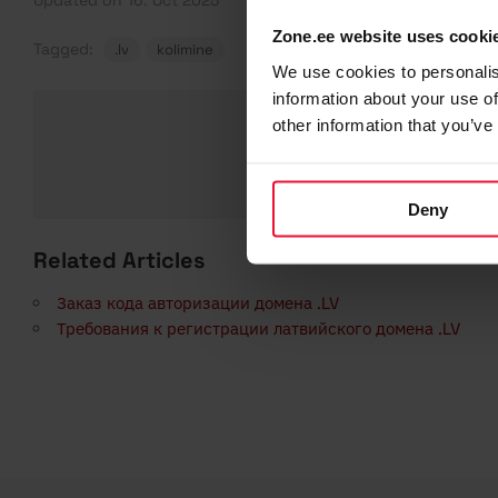
Updated on 16. Oct 2025
Zone.ee website uses cooki
Tagged:
.lv
kolimine
We use cookies to personalis
information about your use of
other information that you’ve
Was this 
Deny
Related Articles
Заказ кода авторизации домена .LV
Требования к регистрации латвийского домена .LV