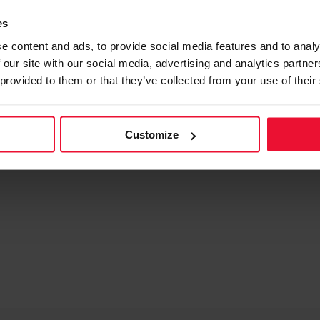
es
e content and ads, to provide social media features and to analy
 our site with our social media, advertising and analytics partn
 provided to them or that they’ve collected from your use of their
article helpful?
Customize