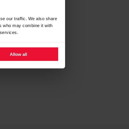
se our traffic. We also share
ers who may combine it with
 services.
Allow all