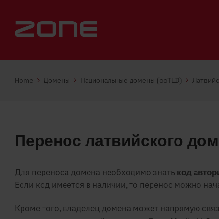
Home
Домены
Национальные домены (ccTLD)
Латвийс
Перенос латвийского дом
Для переноса домена необходимо знать
код автор
Если код имеется в наличии, то перенос можно нач
Кроме того, владелец домена может напрямую свя