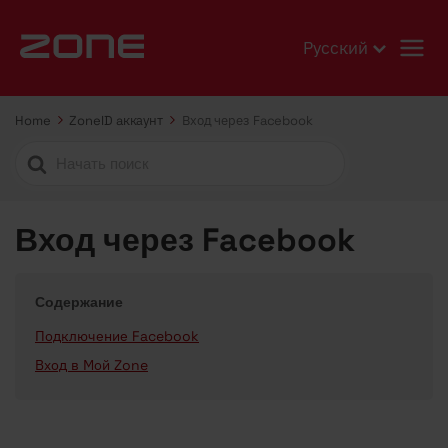
Русский
Home
ZoneID aккаунт
Вход через Facebook
Search
For
Вход через Facebook
Содержание
Подключение Facebook
Вход в Мой Zone