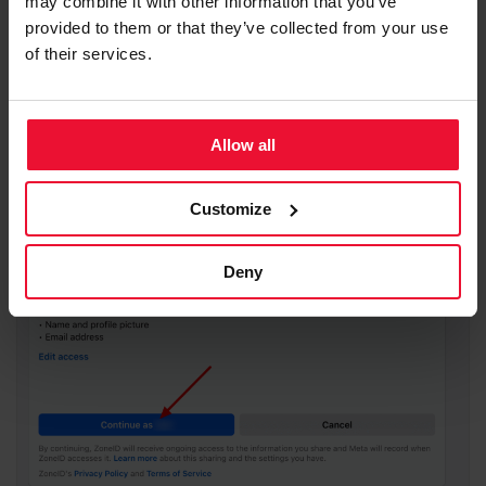
may combine it with other information that you’ve
provided to them or that they’ve collected from your use
of their services.
Allow all
Нажмите
для подтверждения.
Continue as ...
Customize
Deny