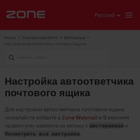
Русский
Home
Электронная почта
Webmail.ee
Настройка автоответчика почтового ящика
Search
For
Настройка автоответчика
почтового ящика
Для настройки автоответчика почтового ящика
пожалуйста войдите в
Zone Webmail
и В верхнем
правом углу нажмите на иконку с
и
шестеренкой
.
Посмотреть все настройки