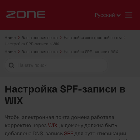
Русский
Home
Электронная почта
Настройка электронной почты
Настройка SPF-записи в WIX
Home
Электронная почта
Настройка SPF-записи в WIX
Search
For
Настройка SPF-записи в
WIX
Чтобы электронная почта домена работала
корректно через
WIX
, к домену должна быть
добавлена DNS-запись
SPF
для аутентификации