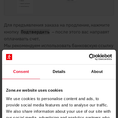
Для предъявления заказа на продление, нажмите
кнопку
– после этого вас направят
Подтвердить
оплачивать счет.
Мы рекомендуем использовать банковскую ссылку
для оплаты.
Consent
Details
About
Zone.ee website uses cookies
We use cookies to personalise content and ads, to
provide social media features and to analyse our traffic.
We also share information about your use of our site with
our social media, advertising and analytics partners who