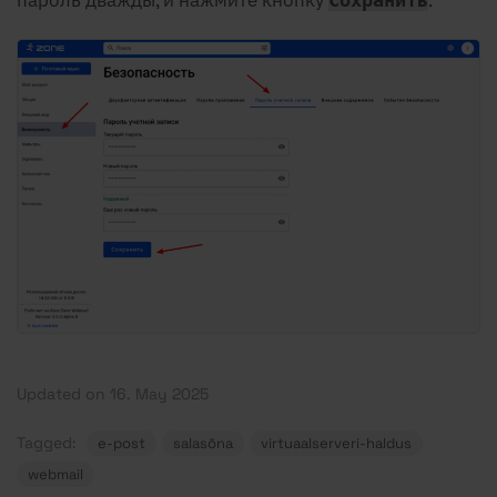
пароль дважды, и нажмите кнопку
.
Сохранить
Updated on 16. May 2025
Tagged:
e-post
salasõna
virtuaalserveri-haldus
webmail