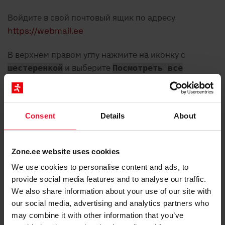
Войдите в свой почтовый ящик по адресу
https://webmail.ee
В верхнем правом углу нажмите на иконку с
и выберите
шестеренкой
Посмотреть все
.
настройки
Consent
Details
About
Zone.ee website uses cookies
We use cookies to personalise content and ads, to
provide social media features and to analyse our traffic.
We also share information about your use of our site with
our social media, advertising and analytics partners who
may combine it with other information that you’ve