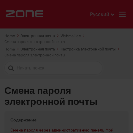
Русский
Home
Электронная почта
Webmail.ee
Смена пароля электронной почты
Home
Электронная почта
Настройка электронной почты
Смена пароля электронной почты
Search
For
Смена пароля
электронной почты
Содержание
Смена пароля через административную панель Мой