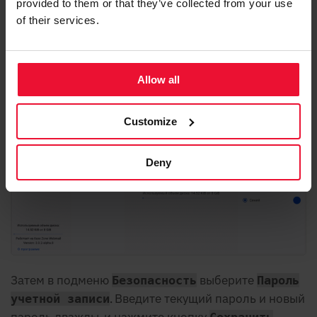
provided to them or that they’ve collected from your use
of their services.
Allow all
Customize
Deny
Затем в подменю
выберите
Безопасность
Пароль
. Введите текущий пароль и новый
учетной записи