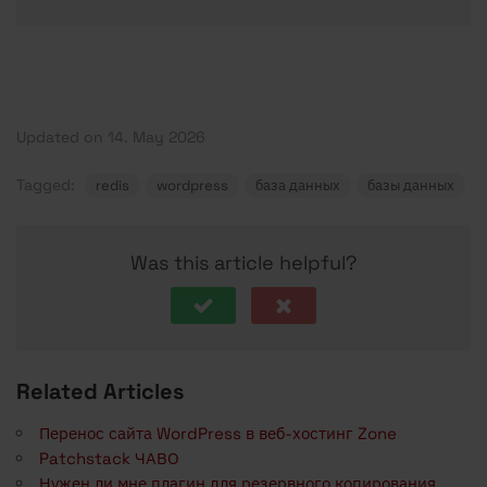
Updated on 14. May 2026
Tagged:
redis
wordpress
база данных
базы данных
Was this article helpful?
Related Articles
Перенос сайта WordPress в веб-хостинг Zone
Patchstack ЧАВО
Нужен ли мне плагин для резервного копирования