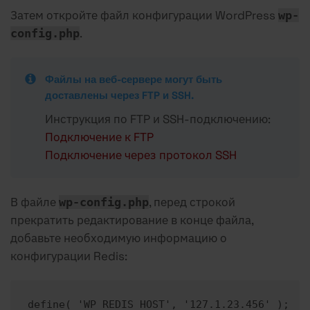
Затем откройте файл конфигурации WordPress
wp-
.
config.php
Файлы на веб-сервере могут быть
доставлены через FTP и SSH.
Инструкция по FTP и SSH-подключению:
Подключение к FTP
Подключение через протокол SSH
В файле
, перед строкой
wp-config.php
прекратить редактирование в конце файла,
добавьте необходимую информацию о
конфигурации Redis:
define( 'WP_REDIS_HOST', '127.1.23.456' );
