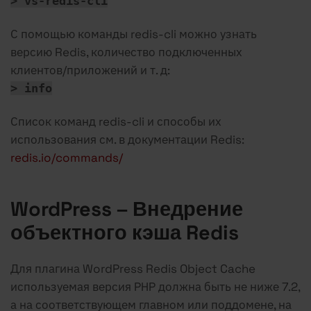
> vs-redis-cli
С помощью команды redis-cli можно узнать
версию Redis, количество подключенных
клиентов/приложений и т. д:
> info
Список команд redis-cli и способы их
использования см. в документации Redis:
redis.io/commands/
WordPress – Внедрение
объектного кэша Redis
Для плагина WordPress Redis Object Cache
используемая версия PHP должна быть не ниже 7.2,
а на соответствующем главном или поддомене, на