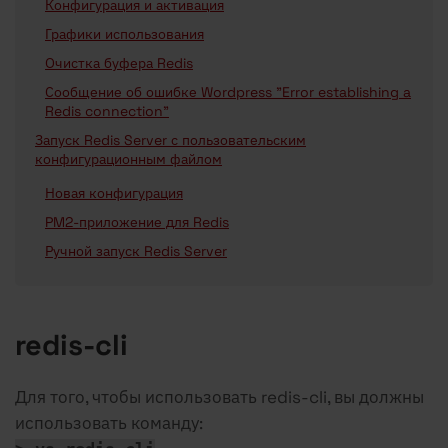
Конфигурация и активация
Графики использования
Очистка буфера Redis
Сообщение об ошибке Wordpress "Error establishing a
Redis connection"
Запуск Redis Server с пользовательским
конфигурационным файлом
Новая конфигурация
PM2-приложение для Redis
Ручной запуск Redis Server
redis-cli
Для того, чтобы использовать redis-cli, вы должны
использовать команду: