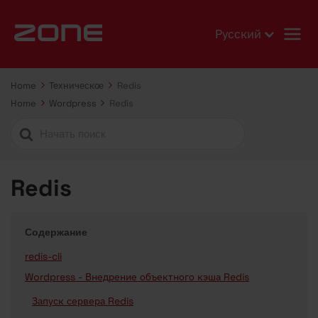
Русский
Home
Техническое
Redis
Home
Wordpress
Redis
Search
For
Redis
Содержание
redis-cli
Wordpress - Внедрение объектного кэша Redis
Запуск сервера Redis