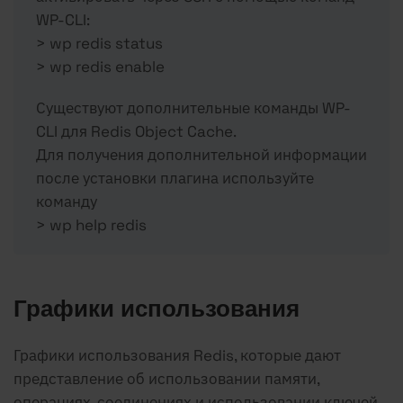
WP-CLI:
> wp redis status
> wp redis enable
Существуют дополнительные команды WP-
CLI для Redis Object Cache.
Для получения дополнительной информации
после установки плагина используйте
команду
> wp help redis
Графики использования
Графики использования Redis, которые дают
представление об использовании памяти,
операциях, соединениях и использовании ключей,