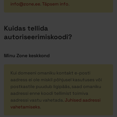
info@zone.ee
.
Täpsem info
.
Kuidas tellida
autoriseerimiskoodi?
Minu Zone keskkond
Kui domeeni omaniku kontakt e-posti
aadress ei ole miskil põhjusel kasutuses või
postkastile puudub ligipääs, saad omaniku
aadressi enne koodi tellimist toimiva
aadressi vastu vahetada.
Juhised aadressi
vahetamiseks
.