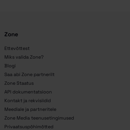
Zone
Ettevõttest
Miks valida Zone?
Blogi
Saa abi Zone partnerilt
Zone Staatus
API dokumentatsioon
Kontakt ja rekvisiidid
Meediale ja partneritele
Zone Media teenusetingimused
Privaatsuspõhimõtted