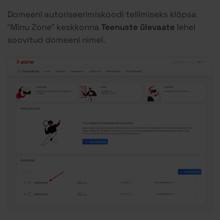
Domeeni autoriseerimiskoodi tellimiseks klõpsa
“Minu Zone” keskkonna
Teenuste ülevaate
lehel
soovitud domeeni nimel.