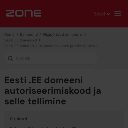
Eesti
Home
Domeenid
Riigipõhised domeenid
Eesti .EE domeenid
Eesti .EE domeeni autoriseerimiskood ja selle tellimine
Search
For
Eesti .EE domeeni
autoriseerimiskood ja
selle tellimine
Sisukord