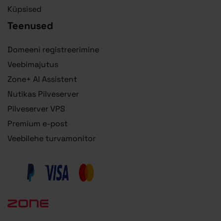
Küpsised
Teenused
Domeeni registreerimine
Veebimajutus
Zone+ AI Assistent
Nutikas Pilveserver
Pilveserver VPS
Premium e-post
Veebilehe turvamonitor