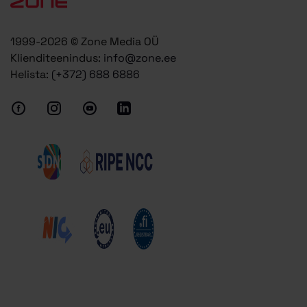
1999-2026 © Zone Media OÜ
Klienditeenindus:
info@zone.ee
Helista:
(+372) 688 6886