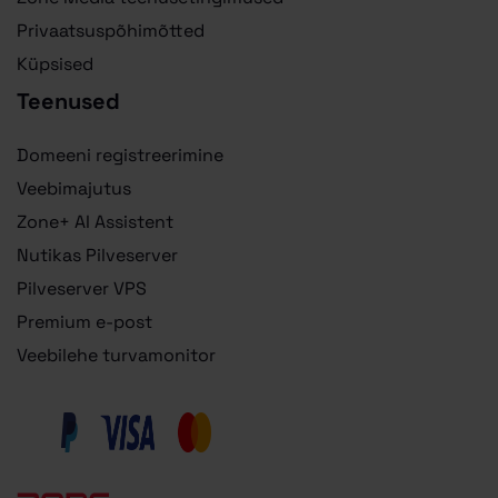
Privaatsuspõhimõtted
Küpsised
Teenused
Domeeni registreerimine
Veebimajutus
Zone+ AI Assistent
Nutikas Pilveserver
Pilveserver VPS
Premium e-post
Veebilehe turvamonitor