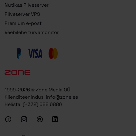
Nutikas Pilveserver
Pilveserver VPS
Premium e-post
Veebilehe turvamonitor
1999-2026 © Zone Media OÜ
Klienditeenindus:
info@zone.ee
Helista:
(+372) 688 6886