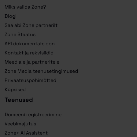
Miks valida Zone?
Blogi
Saa abi Zone partnerilt
Zone Staatus
API dokumentatsioon
Kontakt ja rekvisiidid
Meediale ja partneritele
Zone Media teenusetingimused
Privaatsuspõhimõtted
Küpsised
Teenused
Domeeni registreerimine
Veebimajutus
Zone+ AI Assistent