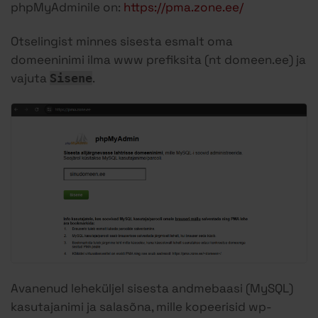
phpMyAdminile on:
https://pma.zone.ee/
Otselingist minnes sisesta esmalt oma
domeeninimi ilma www prefiksita (nt domeen.ee) ja
vajuta
.
Sisene
Avanenud leheküljel sisesta andmebaasi (MySQL)
kasutajanimi ja salasõna, mille kopeerisid wp-