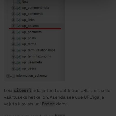
Leia
rida ja tee topeltklõps URLil, mis selle
siteurl
väärtuseks hetkel on. Asenda see uue URL’iga ja
vajuta klaviatuuril
klahvi.
Enter