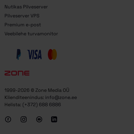
Nutikas Pilveserver
Pilveserver VPS
Premium e-post
Veebilehe turvamonitor
1999-2026 © Zone Media OÜ
Klienditeenindus:
info@zone.ee
Helista:
(+372) 688 6886