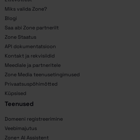
Miks valida Zone?
Blogi
Saa abi Zone partnerilt
Zone Staatus
API dokumentatsioon
Kontakt ja rekvisiidid
Meediale ja partneritele
Zone Media teenusetingimused
Privaatsuspõhimõtted
Küpsised
Teenused
Domeeni registreerimine
Veebimajutus
Zone+ AI Assistent