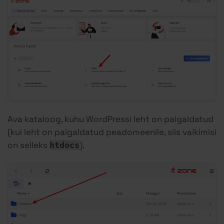
Ava kataloog, kuhu WordPressi leht on paigaldatud
(kui leht on paigaldatud peadomeenile, siis vaikimisi
on selleks
).
htdocs