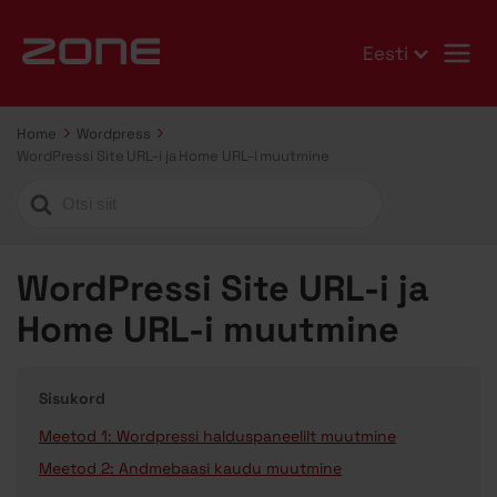
Eesti
Home
Wordpress
WordPressi Site URL-i ja Home URL-i muutmine
Search
For
WordPressi Site URL-i ja
Home URL-i muutmine
Sisukord
Meetod 1: Wordpressi halduspaneelilt muutmine
Meetod 2: Andmebaasi kaudu muutmine