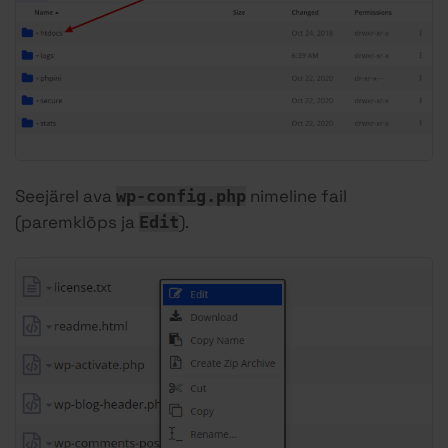
Seejärel ava
nimeline fail
wp-config.php
(paremklõps ja
).
Edit