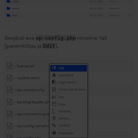
Seejärel ava
nimeline fail
wp-config.php
(paremklõps ja
).
Edit