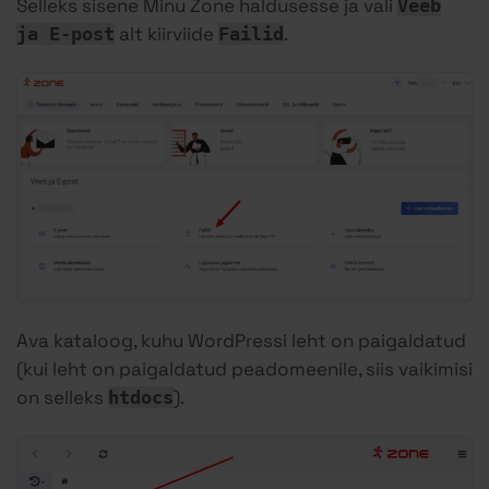
Selleks sisene Minu Zone haldusesse ja vali
Veeb
alt kiirviide
.
ja E-post
Failid
Ava kataloog, kuhu WordPressi leht on paigaldatud
(kui leht on paigaldatud peadomeenile, siis vaikimisi
on selleks
).
htdocs