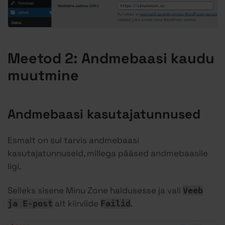
Meetod 2: Andmebaasi kaudu
muutmine
Andmebaasi kasutajatunnused
Esmalt on sul tarvis andmebaasi
kasutajatunnuseid, millega pääsed andmebaasile
ligi.
Selleks sisene Minu Zone haldusesse ja vali
Veeb
alt kiirviide
.
ja E-post
Failid