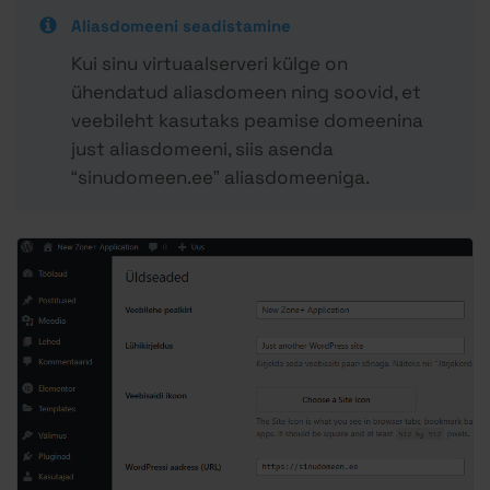
Aliasdomeeni seadistamine
Kui sinu virtuaalserveri külge on
ühendatud aliasdomeen ning soovid, et
veebileht kasutaks peamise domeenina
just aliasdomeeni, siis asenda
“sinudomeen.ee” aliasdomeeniga.