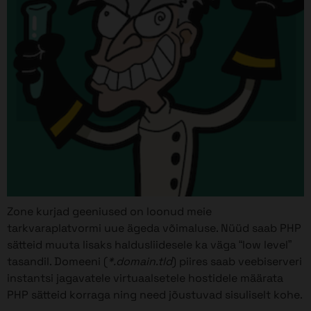
Zone kurjad geeniused on loonud meie
tarkvaraplatvormi uue ägeda võimaluse. Nüüd saab PHP
sätteid muuta lisaks haldusliidesele ka väga “low level”
tasandil. Domeeni (
*.domain.tld
) piires saab veebiserveri
instantsi jagavatele virtuaalsetele hostidele määrata
PHP sätteid korraga ning need jõustuvad sisuliselt kohe.