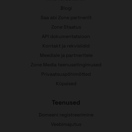
Blogi
Saa abi Zone partnerilt
Zone Staatus
API dokumentatsioon
Kontakt ja rekvisiidid
Meediale ja partneritele
Zone Media teenusetingimused
Privaatsuspõhimõtted
Küpsised
Teenused
Domeeni registreerimine
Veebimajutus