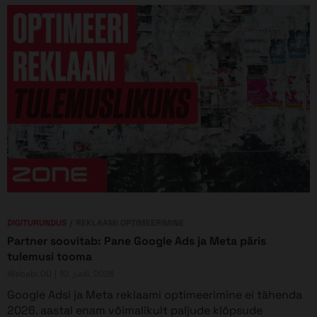
DIGITURUNDUS
REKLAAMI OPTIMEERIMINE
Partner soovitab: Pane Google Ads ja Meta päris
tulemusi tooma
Webabi OÜ
10. juuli, 2026
Google Adsi ja Meta reklaami optimeerimine ei tähenda
2026. aastal enam võimalikult paljude klõpsude