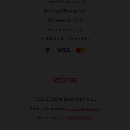
Zone+ AI Assistent
Nutikas Pilveserver
Pilveserver VPS
Premium e-post
Veebilehe turvamonitor
1999-2026 © Zone Media OÜ
Klienditeenindus:
info@zone.ee
Helista:
(+372) 688 6886