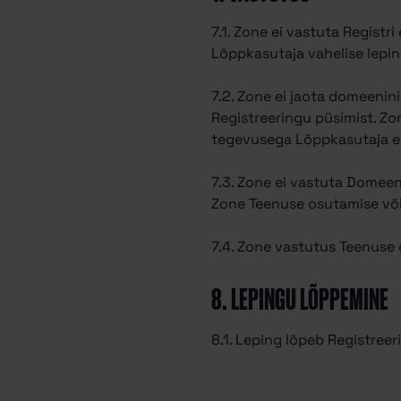
7.1. Zone ei vastuta Registri
Lõppkasutaja vahelise lepin
7.2. Zone ei jaota domeeni
Registreeringu püsimist. Zo
tegevusega Lõppkasutaja e
7.3. Zone ei vastuta Domee
Zone Teenuse osutamise või
7.4. Zone vastutus Teenuse
8. LEPINGU LÕPPEMINE
8.1. Leping lõpeb Registree