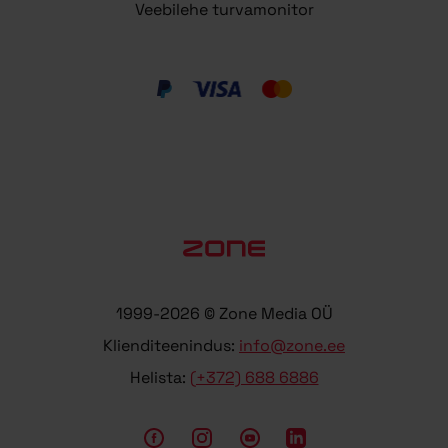
Veebilehe turvamonitor
1999-2026 © Zone Media OÜ
Klienditeenindus:
info@zone.ee
Helista:
(+372) 688 6886