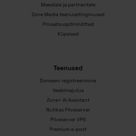
Meediale ja partneritele
Zone Media teenusetingimused
Privaatsuspõhimõtted
Küpsised
Teenused
Domeeni registreerimine
Veebimajutus
Zone+ AI Assistent
Nutikas Pilveserver
Pilveserver VPS
Premium e-post