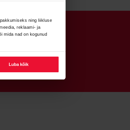
pakkumiseks ning liikluse
meedia, reklaami- ja
või mida nad on kogunud
Luba kõik