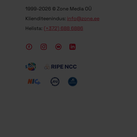
1999-2026 © Zone Media OÜ
Klienditeenindus:
info@zone.ee
Helista:
(+372) 688 6886