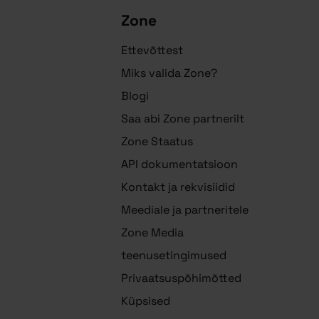
Zone
Ettevõttest
Miks valida Zone?
Blogi
Saa abi Zone partnerilt
Zone Staatus
API dokumentatsioon
Kontakt ja rekvisiidid
Meediale ja partneritele
Zone Media
teenusetingimused
Privaatsuspõhimõtted
Küpsised