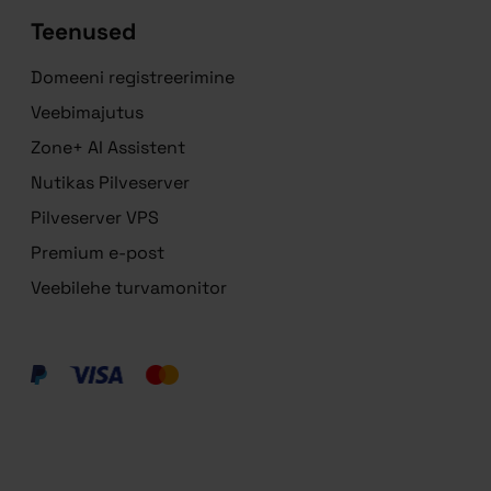
Teenused
Domeeni registreerimine
Veebimajutus
Zone+ AI Assistent
Nutikas Pilveserver
Pilveserver VPS
Premium e-post
Veebilehe turvamonitor