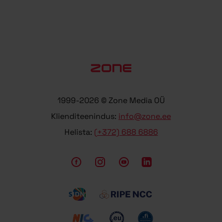
1999-2026 © Zone Media OÜ
Klienditeenindus:
info@zone.ee
Helista:
(+372) 688 6886