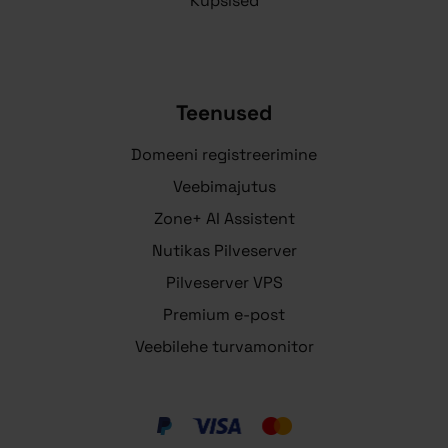
Küpsised
Teenused
Domeeni registreerimine
Veebimajutus
Zone+ AI Assistent
Nutikas Pilveserver
Pilveserver VPS
Premium e-post
Veebilehe turvamonitor