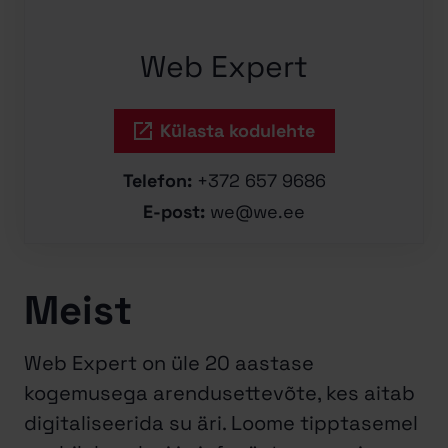
Web Expert
Külasta kodulehte
Telefon:
+372 657 9686
E-post:
we@we.ee
Meist
Web Expert on üle 20 aastase
kogemusega arendusettevõte, kes aitab
digitaliseerida su äri. Loome tipptasemel