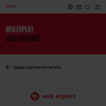
Minu Zone
Webmail
Zoneclo
WEB EXPERT
ZONE PARTNER
Tagasi partnerite lehele