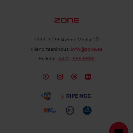
1999-2026 © Zone Media OÜ
Klienditeenindus:
info@zone.ee
Helista:
(+372) 688 6886