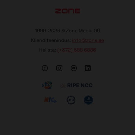
1999-2026 © Zone Media OÜ
Klienditeenindus:
info@zone.ee
Helista:
(+372) 688 6886