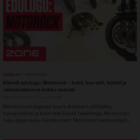
VEEBILEHT
MOTOROCK
Kliendi edulugu: Motorock – koht, kus stiil, tsiklid ja
vabadusetunne kokku saavad
Nikita Tikhomirov
16. juuni, 2026
Mõned lood algavad suure äriplaani, põhjaliku
turuanalüüsi ja kümnete Exceli tabelitega. Motorocki
lugu algas palju inimlikumalt: Motorocki eestvedajal...