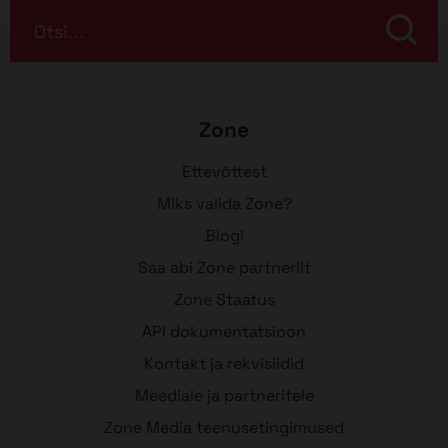
Otsi…
Zone
Ettevõttest
Miks valida Zone?
Blogi
Saa abi Zone partnerilt
Zone Staatus
API dokumentatsioon
Kontakt ja rekvisiidid
Meediale ja partneritele
Zone Media teenusetingimused