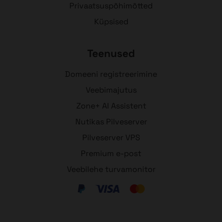
Privaatsuspõhimõtted
Küpsised
Teenused
Domeeni registreerimine
Veebimajutus
Zone+ AI Assistent
Nutikas Pilveserver
Pilveserver VPS
Premium e-post
Veebilehe turvamonitor