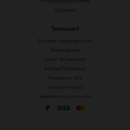
Privaatsuspõhimõtted
Küpsised
Teenused
Domeeni registreerimine
Veebimajutus
Zone+ AI Assistent
Nutikas Pilveserver
Pilveserver VPS
Premium e-post
Veebilehe turvamonitor