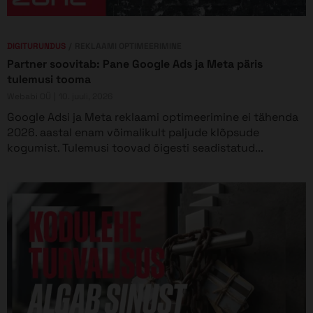
DIGITURUNDUS
REKLAAMI OPTIMEERIMINE
Partner soovitab: Pane Google Ads ja Meta päris
tulemusi tooma
Webabi OÜ
10. juuli, 2026
Google Adsi ja Meta reklaami optimeerimine ei tähenda
2026. aastal enam võimalikult paljude klõpsude
kogumist. Tulemusi toovad õigesti seadistatud...