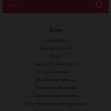
Otsi…
Zone
Ettevõttest
Miks valida Zone?
Blogi
Saa abi Zone partnerilt
Zone Staatus
API dokumentatsioon
Kontakt ja rekvisiidid
Meediale ja partneritele
Zone Media teenusetingimused