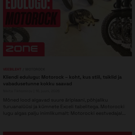
VEEBILEHT
MOTOROCK
Kliendi edulugu: Motorock – koht, kus stiil, tsiklid ja
vabadusetunne kokku saavad
Nikita Tikhomirov
16. juuni, 2026
Mõned lood algavad suure äriplaani, põhjaliku
turuanalüüsi ja kümnete Exceli tabelitega. Motorocki
lugu algas palju inimlikumalt: Motorocki eestvedajal...