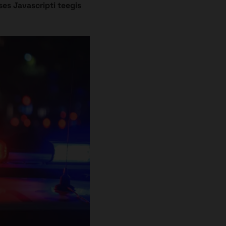
es Javascripti teegis