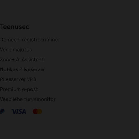
Teenused
Domeeni registreerimine
Veebimajutus
Zone+ AI Assistent
Nutikas Pilveserver
Pilveserver VPS
Premium e-post
Veebilehe turvamonitor