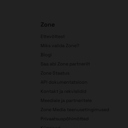
Zone
Ettevõttest
Miks valida Zone?
Blogi
Saa abi Zone partnerilt
Zone Staatus
API dokumentatsioon
Kontakt ja rekvisiidid
Meediale ja partneritele
Zone Media teenusetingimused
Privaatsuspõhimõtted
Küpsised