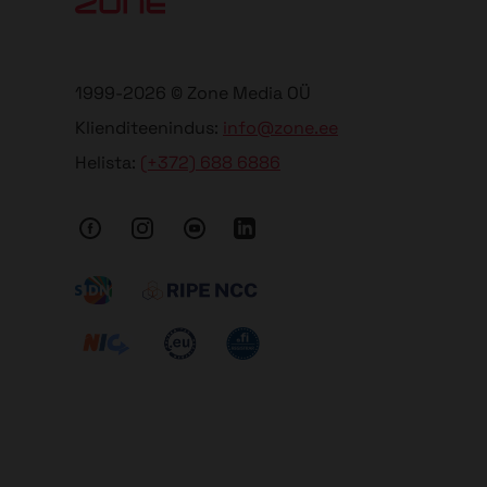
1999-2026 © Zone Media OÜ
Klienditeenindus:
info@zone.ee
Helista:
(+372) 688 6886