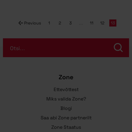
Previous
1
2
3
…
11
12
13
Otsi…
Zone
Ettevõttest
Miks valida Zone?
Blogi
Saa abi Zone partnerilt
Zone Staatus