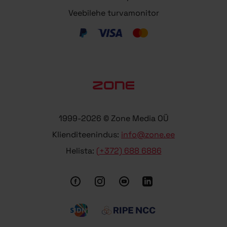
Veebilehe turvamonitor
1999-2026 © Zone Media OÜ
Klienditeenindus:
info@zone.ee
Helista:
(+372) 688 6886