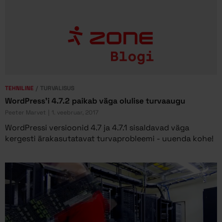
TEHNILINE
TURVALISUS
WordPress'i 4.7.2 paikab väga olulise turvaaugu
Peeter Marvet
1. veebruar, 2017
WordPressi versioonid 4.7 ja 4.7.1 sisaldavad väga
kergesti ärakasutatavat turvaprobleemi - uuenda kohe!