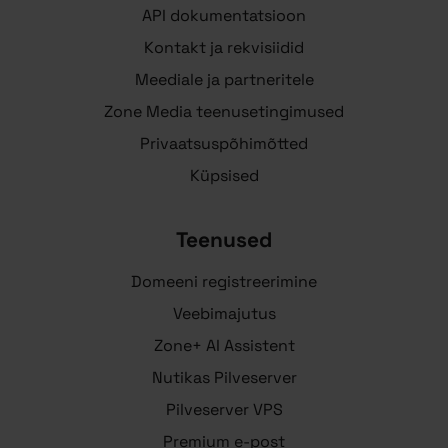
API dokumentatsioon
Kontakt ja rekvisiidid
Meediale ja partneritele
Zone Media teenusetingimused
Privaatsuspõhimõtted
Küpsised
Teenused
Domeeni registreerimine
Veebimajutus
Zone+ AI Assistent
Nutikas Pilveserver
Pilveserver VPS
Premium e-post