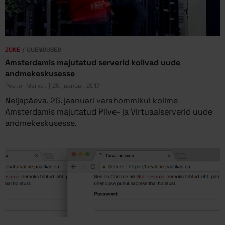
ZONE
UUENDUSED
Amsterdamis majutatud serverid kolivad uude
andmekeskusesse
Peeter Marvet
25. jaanuar, 2017
Neljapäeva, 26. jaanuari varahommikul kolime
Amsterdamis majutatud Pilve- ja Virtuaalserverid uude
andmekeskusesse.