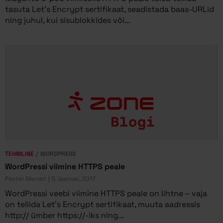
tasuta Let’s Encrypt sertifikaat, seadistada baas-URLid
ning juhul, kui sisublokkides või...
TEHNILINE
WORDPRESS
WordPressi viimine HTTPS peale
Peeter Marvet
5. jaanuar, 2017
WordPressi veebi viimine HTTPS peale on lihtne – vaja
on tellida Let’s Encrypt sertifikaat, muuta aadressis
http:// ümber https://-iks ning...