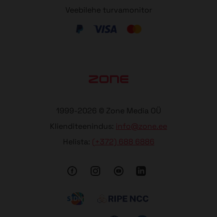
Veebilehe turvamonitor
1999-2026 © Zone Media OÜ
Klienditeenindus:
info@zone.ee
Helista:
(+372) 688 6886