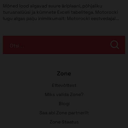
Mõned lood algavad suure äriplaani, põhjaliku
turuanalüüsi ja kümnete Exceli tabelitega. Motorocki
lugu algas palju inimlikumalt: Motorocki eestvedajal...
Otsi…
Zone
Ettevõttest
Miks valida Zone?
Blogi
Saa abi Zone partnerilt
Zone Staatus