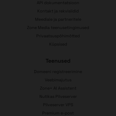
API dokumentatsioon
Kontakt ja rekvisiidid
Meediale ja partneritele
Zone Media teenusetingimused
Privaatsuspõhimõtted
Küpsised
Teenused
Domeeni registreerimine
Veebimajutus
Zone+ AI Assistent
Nutikas Pilveserver
Pilveserver VPS
Premium e-post