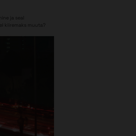
ine ja seal
sel kiiremaks muuta?