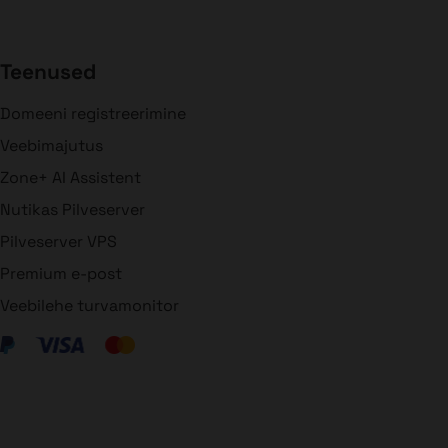
Teenused
Domeeni registreerimine
Veebimajutus
Zone+ AI Assistent
Nutikas Pilveserver
Pilveserver VPS
Premium e-post
Veebilehe turvamonitor