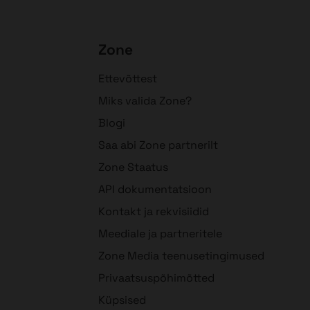
Zone
Ettevõttest
Miks valida Zone?
Blogi
Saa abi Zone partnerilt
Zone Staatus
API dokumentatsioon
Kontakt ja rekvisiidid
Meediale ja partneritele
Zone Media teenusetingimused
Privaatsuspõhimõtted
Küpsised