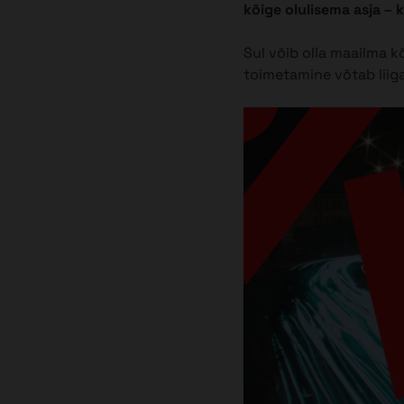
kõige olulisema asja – k
Sul võib olla maailma kõ
toimetamine võtab liig