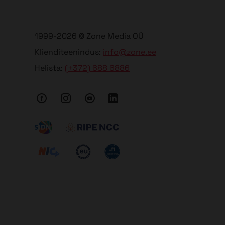
1999-2026 © Zone Media OÜ
Klienditeenindus:
info@zone.ee
Helista:
(+372) 688 6886