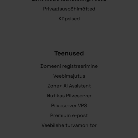
Privaatsuspõhimõtted
Küpsised
Teenused
Domeeni registreerimine
Veebimajutus
Zone+ AI Assistent
Nutikas Pilveserver
Pilveserver VPS
Premium e-post
Veebilehe turvamonitor