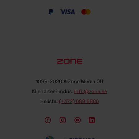
1999-2026 © Zone Media OÜ
Klienditeenindus:
info@zone.ee
Helista:
(+372) 688 6886