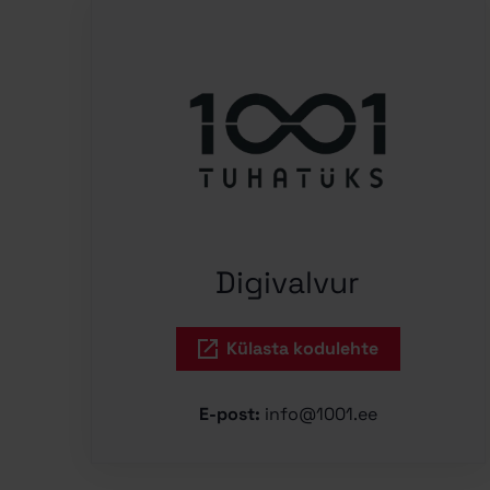
Digivalvur
Külasta kodulehte
E-post:
info@1001.ee