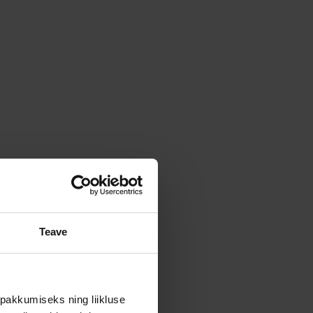
Teave
pakkumiseks ning liikluse