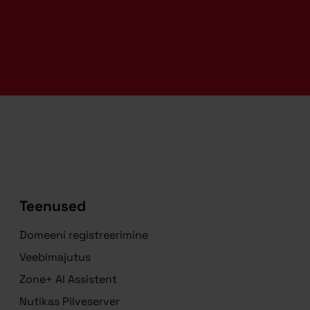
Teenused
Domeeni registreerimine
Veebimajutus
Zone+ AI Assistent
Nutikas Pilveserver