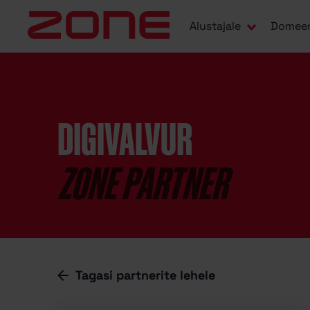
Alustajale
Domee
DIGIVALVUR
ZONE PARTNER
Tagasi partnerite lehele