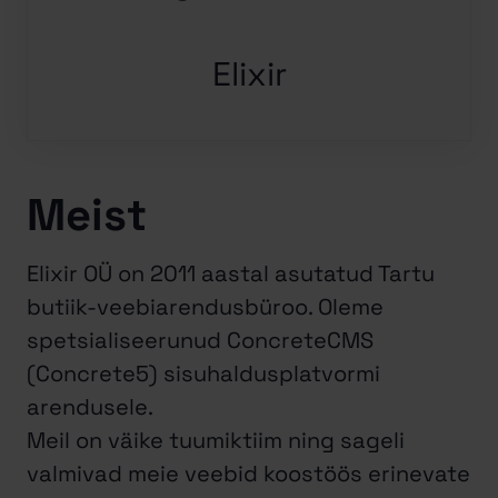
Elixir
Meist
Elixir OÜ on 2011 aastal asutatud Tartu
butiik-veebiarendusbüroo. Oleme
spetsialiseerunud ConcreteCMS
(Concrete5) sisuhaldusplatvormi
arendusele.
Meil on väike tuumiktiim ning sageli
valmivad meie veebid koostöös erinevate