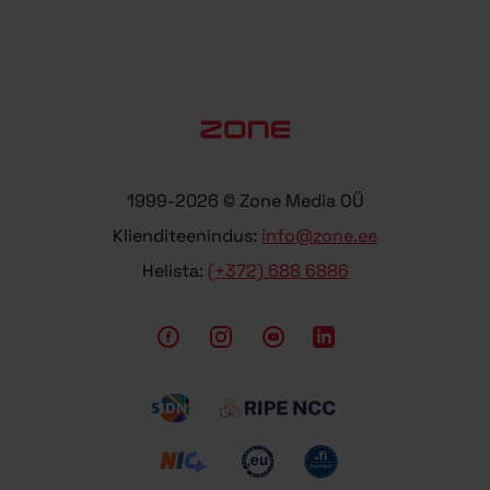
1999-2026 © Zone Media OÜ
Klienditeenindus:
info@zone.ee
Helista:
(+372) 688 6886