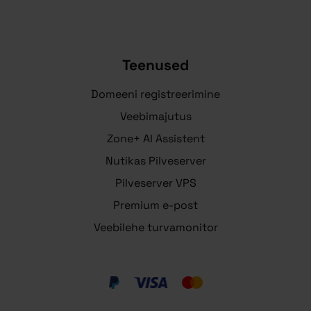
Teenused
Domeeni registreerimine
Veebimajutus
Zone+ AI Assistent
Nutikas Pilveserver
Pilveserver VPS
Premium e-post
Veebilehe turvamonitor