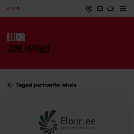
Minu Zone
Webmail
Zoneclo
ELIXIR
ZONE PARTNER
Tagasi partnerite lehele