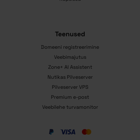
Teenused
Domeeni registreerimine
Veebimajutus
Zone+ AI Assistent
Nutikas Pilveserver
Pilveserver VPS
Premium e-post
Veebilehe turvamonitor