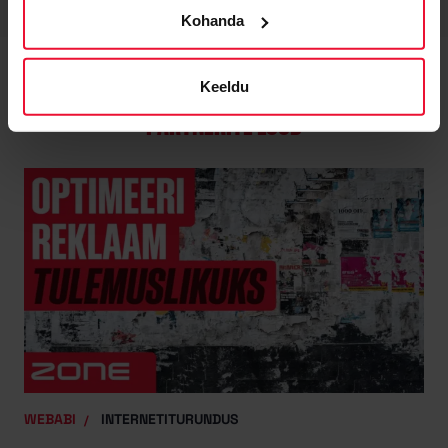
Kohanda
Keeldu
PARTNERITE LOOD
WEBABI
INTERNETITURUNDUS