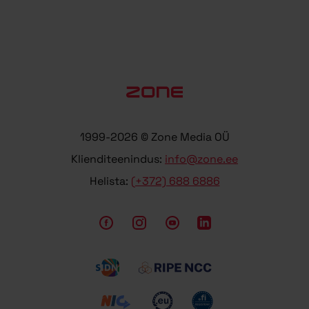
1999-2026 © Zone Media OÜ
Klienditeenindus:
info@zone.ee
Helista:
(+372) 688 6886