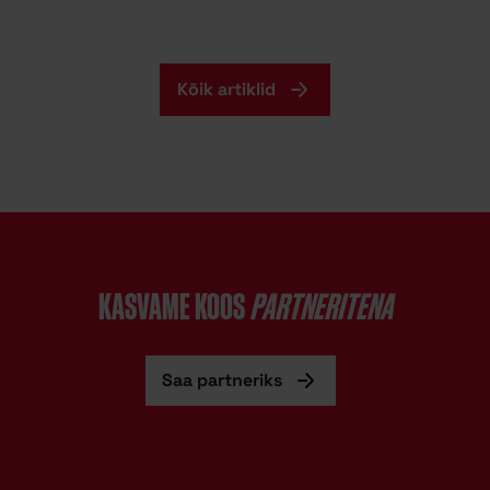
Kõik artiklid
KASVAME KOOS
PARTNERITENA
Saa partneriks