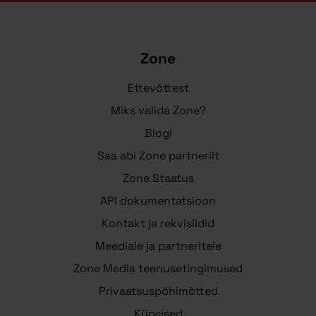
Zone
Ettevõttest
Miks valida Zone?
Blogi
Saa abi Zone partnerilt
Zone Staatus
API dokumentatsioon
Kontakt ja rekvisiidid
Meediale ja partneritele
Zone Media teenusetingimused
Privaatsuspõhimõtted
Küpsised