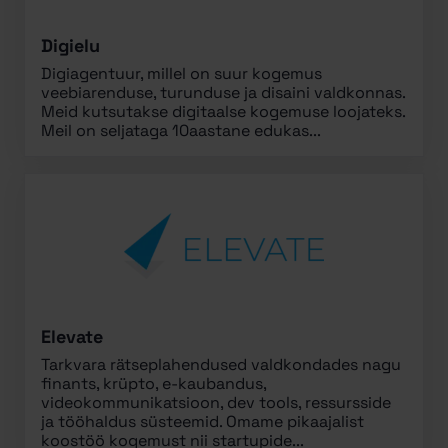
Digielu
Digiagentuur, millel on suur kogemus
veebiarenduse, turunduse ja disaini valdkonnas.
Meid kutsutakse digitaalse kogemuse loojateks.
Meil on seljataga 10aastane edukas...
Elevate
Tarkvara rätseplahendused valdkondades nagu
finants, krüpto, e-kaubandus,
videokommunikatsioon, dev tools, ressursside
ja tööhaldus süsteemid. Omame pikaajalist
koostöö kogemust nii startupide...