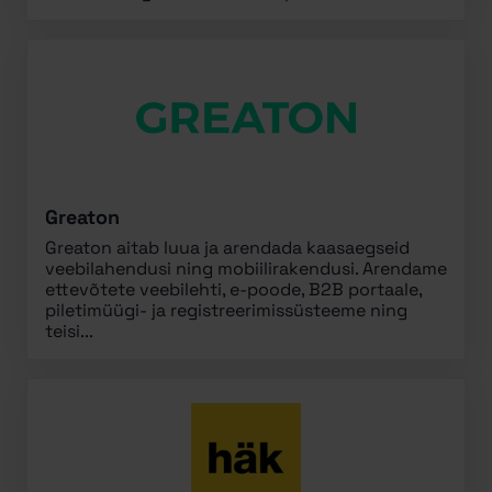
Greaton
Greaton aitab luua ja arendada kaasaegseid
veebilahendusi ning mobiilirakendusi. Arendame
ettevõtete veebilehti, e-poode, B2B portaale,
piletimüügi- ja registreerimissüsteeme ning
teisi...