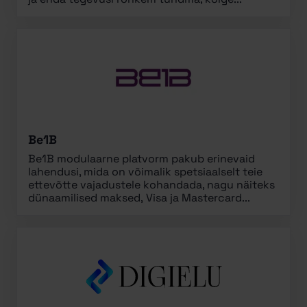
Be1B
Be1B modulaarne platvorm pakub erinevaid
lahendusi, mida on võimalik spetsiaalselt teie
ettevõtte vajadustele kohandada, nagu näiteks
dünaamilised maksed, Visa ja Mastercard...