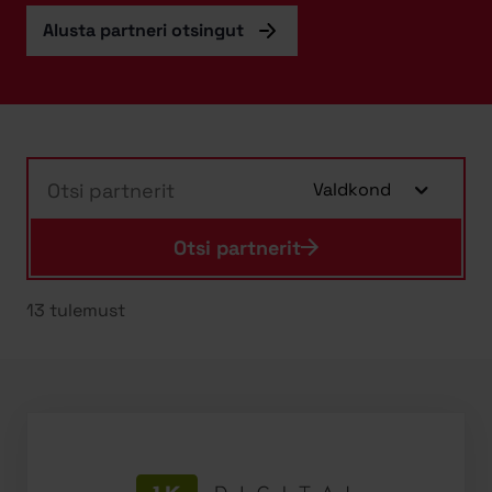
Alusta partneri otsingut
Otsi partnerit
Valdkond
Otsi partnerit
13 tulemust