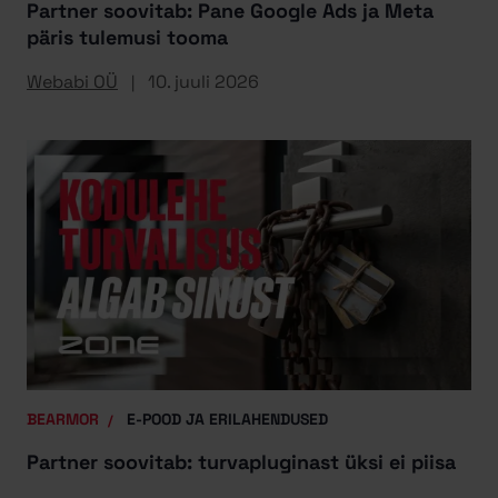
Partner soovitab: Pane Google Ads ja Meta
päris tulemusi tooma
Webabi OÜ
10. juuli 2026
BEARMOR
E-POOD JA ERILAHENDUSED
Partner soovitab: turvapluginast üksi ei piisa