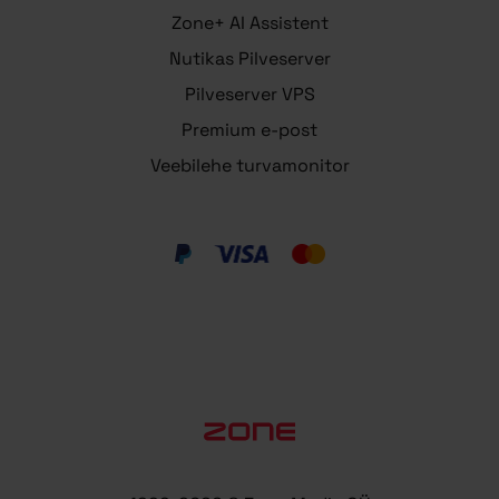
Zone+ AI Assistent
Nutikas Pilveserver
Pilveserver VPS
Premium e-post
Veebilehe turvamonitor