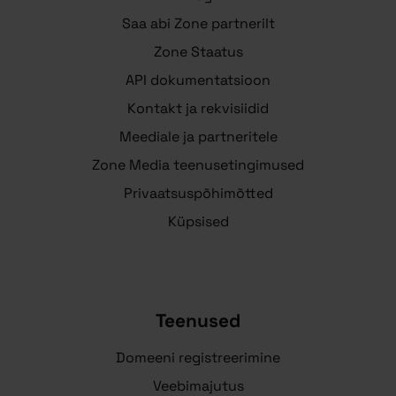
Saa abi Zone partnerilt
Zone Staatus
API dokumentatsioon
Kontakt ja rekvisiidid
Meediale ja partneritele
Zone Media teenusetingimused
Privaatsuspõhimõtted
Küpsised
Teenused
Domeeni registreerimine
Veebimajutus