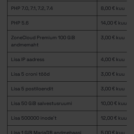
PHP 7.0, 7.1, 7.2, 7.4
8,00 € kuu
PHP 5.6
14,00 € kuu
ZoneCloud Premium 100 GiB
3,00 € kuu
andmemaht
Lisa IP aadress
4,00 € kuu
Lisa 5 croni tööd
3,00 € kuu
Lisa 5 postiloendit
3,00 € kuu
Lisa 50 GiB salvestusruumi
10,00 € kuu
Lisa 500000 inode’t
12,00 € kuu
Lisa 1 GiB MariaDB andmebaasi
5,00 € kuu