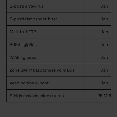
E-posti antiviirus
Jah
E-posti rämpspostifilter
Jah
Mail-to-HTTP
Jah
POP3 ligipääs
Jah
IMAP ligipääs
Jah
Zone SMTP kasutamise võimalus
Jah
Veebipõhine e-post
Jah
E-kirja maksimaalne suurus
25 MiB