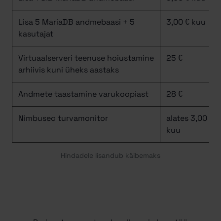
Lisa 5 MariaDB andmebaasi + 5
3,00 € kuu
kasutajat
Virtuaalserveri teenuse hoiustamine
25 €
arhiivis kuni üheks aastaks
Andmete taastamine varukoopiast
28 €
Nimbusec turvamonitor
alates 3,00 €
kuu
Hindadele lisandub käibemaks