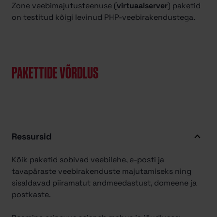
Zone veebimajutusteenuse (
virtuaalserver
) paketid
on testitud kõigi levinud PHP-veebirakendustega.
PAKETTIDE VÕRDLUS
Ressursid
Kõik paketid sobivad veebilehe, e-posti ja
tavapäraste veebirakenduste majutamiseks ning
sisaldavad piiramatut andmeedastust, domeene ja
postkaste.