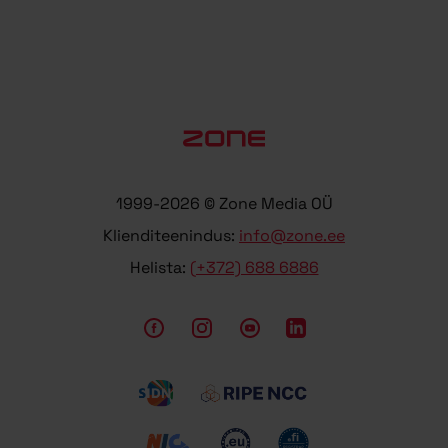
1999-2026 © Zone Media OÜ
Klienditeenindus:
info@zone.ee
Helista:
(+372) 688 6886