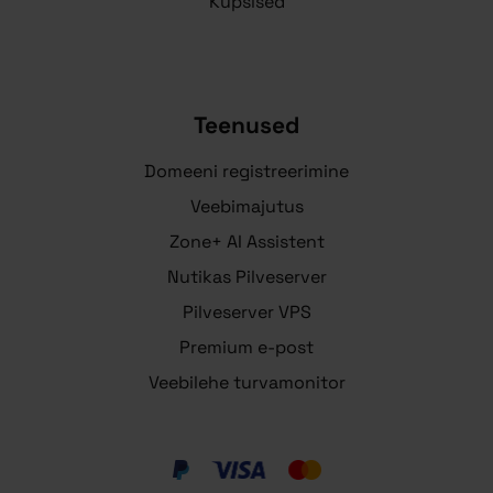
Küpsised
Teenused
Domeeni registreerimine
Veebimajutus
Zone+ AI Assistent
Nutikas Pilveserver
Pilveserver VPS
Premium e-post
Veebilehe turvamonitor